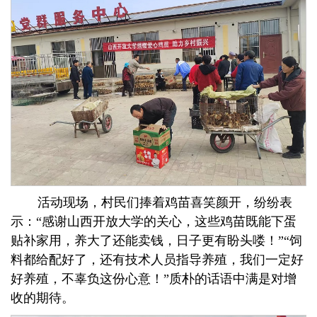
活动现场，村民们捧着鸡苗喜笑颜开，纷纷表
示：“感谢山西开放大学的关心，这些鸡苗既能下蛋
贴补家用，养大了还能卖钱，日子更有盼头喽！”“饲
料都给配好了，还有技术人员指导养殖，我们一定好
好养殖，不辜负这份心意！”质朴的话语中满是对增
收的期待。