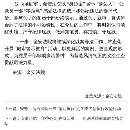
这两场庭审，金安法院以 “身边案” 警示 “身边人”，让
党员干部 “零距离” 感受法律的威严和违纪违法的惨痛代
价。参与旁听的党员干部纷纷表示，通过旁听庭审，真切体
会到了法律的不可触碰性，在今后的工作中，将时刻保持清
醒头脑，严守纪律底线，做到知敬畏、存戒惧、守底线。
下一步，金安法院将继续深化以案释法工作，常态化
开展 “庭审警示教育” 活动，以更鲜活的案例、更直观的形
式，为党员干部敲响廉洁警钟，为营造风清气正的政治生态
贡献司法力量。
来源：金安法院
文章来源：金安法院
上一篇 : 安徽：岳西法院开展“徽动执行”之冬季欠薪执行攻坚行动
下一篇：安徽合肥：守护心灵 静待归巢——司法系统家庭教育指导
站