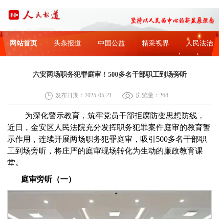
网站首页
头条报道
中国公益
精采视界
人民法治
六安两场职务犯罪庭审！500多名干部职工到场旁听
发布日期：2025-05-21
浏览量：264
为深化警示教育，筑牢党员干部拒腐防变思想防线，
近日，金安区人民法院充分发挥职务犯罪案件庭审的教育警
示作用，连续开展两场职务犯罪庭审，吸引500多名干部职
工到场旁听，将庄严的庭审现场转化为生动的廉政教育课
堂。
庭审旁听（一）