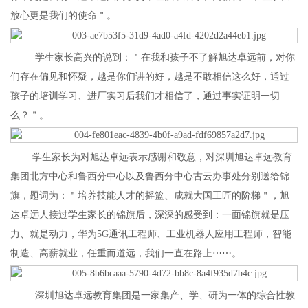
放心更是我们的使命＂。
学生家长高兴的说到：＂在我和孩子不了解旭达卓远前，对你
们存在偏见和怀疑，越是你们讲的好，越是不敢相信这么好，通过
孩子的培训学习、进厂实习后我们才相信了，通过事实证明一切
么？＂。
学生家长为对旭达卓远表示感谢和敬意，对深圳旭达卓远教育
集团北方中心和鲁西分中心以及鲁西分中心古云办事处分别送给锦
旗，题词为：＂培养技能人才的摇篮、成就大国工匠的阶梯＂，旭
达卓远人接过学生家长的锦旗后，深深的感受到：一面锦旗就是压
力、就是动力，华为5G通讯工程师、工业机器人应用工程师，智能
制造、高薪就业，任重而道远，我们一直在路上⋯⋯。
深圳旭达卓远教育集团是一家集产、学、研为一体的综合性教