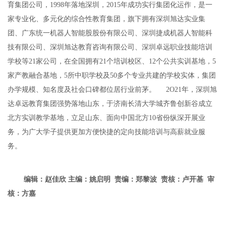
育集团公司，1998年落地深圳，2015年成功实行集团化运作，是一
家专业化、多元化的综合性教育集团，旗下拥有深圳旭达实业集
团、广东统一机器人智能股股份有限公司、深圳捷成机器人智能科
技有限公司、深圳旭达教育咨询有限公司、深圳卓远职业技能培训
学校等21家公司，在全国拥有21个培训校区、12个公共实训基地，5
家产教融合基地，5所中职学校及50多个专业共建的学校实体，集团
办学规模、知名度及社会口碑都位居行业前茅。 2O21年，深圳旭
达卓远教育集团强势落地山东，于济南长清大学城齐鲁创新谷成立
北方实训教学基地，立足山东、面向中国北方10省份纵深开展业
务，为广大学子提供更加方便快捷的定向技能培训与高薪就业服
务。
编辑：赵佳欣 主编：姚启明 责编：郑黎波 责核：卢开基 审
核：方嘉