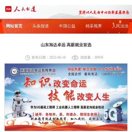
网站首页
头条报道
中国公益
精采视界
人民法治
山东旭达卓远 高薪就业首选
发布日期：2022-06-18
浏览量：30959