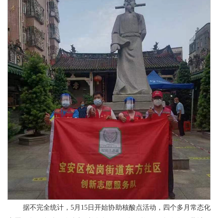
据不完全统计，
5月15日开始协助核酸点活动，
四个多月
常态化