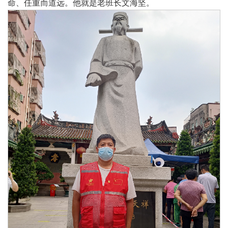
命、任重而道远。他就是老班长文海坚。