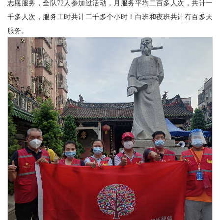
志愿服务，全队
72人参加过活动，月
服务平均二百多人次，共计一
千多人次，服务工时共计二千多个小时！白班和夜班共计有百多天
服务。