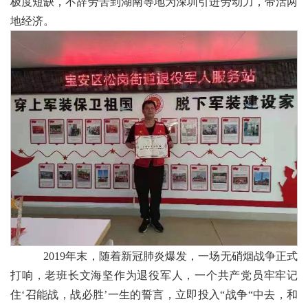
极度短缺，不辞劳苦到湖南等地为深圳引进劳动力，带活两
地经济。
2019年末，随着新冠肺炎爆发，一场无硝烟战争正式
打响，老班长文海坚作为退役军人，一个共产党员牢牢记
住‘召能战，战必胜’一生的誓言，立即投入“战争“中去，和