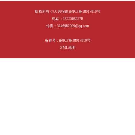
版权所有 ◎人民报道
皖ICP备18017810号
电话：18255685270
传真：3146982009@qq.com
备案号：
皖ICP备18017810号
XML地图