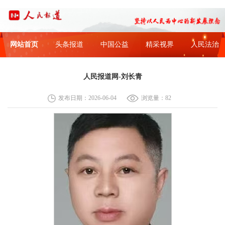
网站首页
头条报道
中国公益
精采视界
人民法治
人民报道网-刘长青
发布日期：2026-06-04
浏览量：82