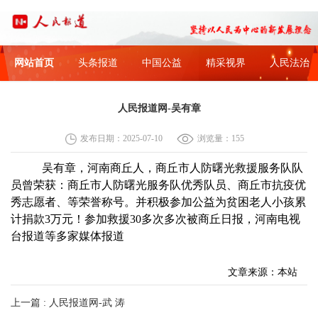
网站首页
头条报道
中国公益
精采视界
人民法治
人民报道网-吴有章
发布日期：2025-07-10
浏览量：155
吴有章
，河南商丘人，商丘市人防曙光救援服务队队
员曾荣获：商丘市人防曙光服务队优秀队员、商丘市抗疫优
秀志愿者、等荣誉称号。并积极参加公益为贫困老人小孩累
计捐款3万元！参加救援30多次多次被商丘日报，河南电视
台报道等多家媒体报道
文章来源：本站
上一篇 : 人民报道网-武 涛