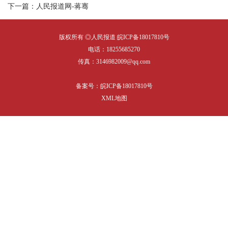
下一篇：人民报道网-蒋骞
版权所有 ◎人民报道
皖ICP备18017810号
电话：18255685270
传真：3146982009@qq.com
备案号：
皖ICP备18017810号
XML地图