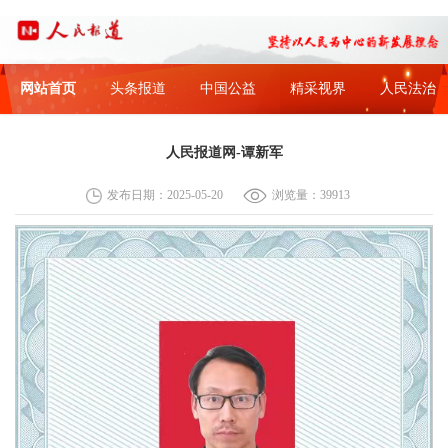
网站首页
头条报道
中国公益
精采视界
人民法治
人民报道网-谭新军
发布日期：2025-05-20
浏览量：39913