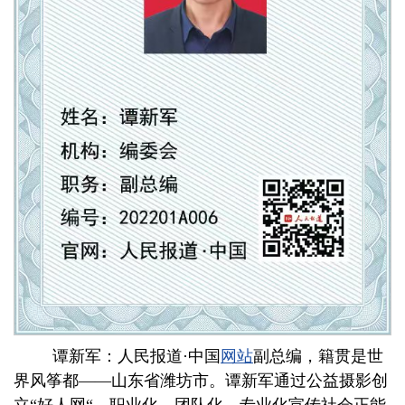
谭新军：人民报道·中国
网站
副总编，籍贯是世
界风筝都——山东省潍坊市。谭新军通过公益摄影创
立“好人网“，职业化、团队化、专业化宣传社会正能